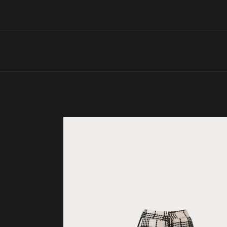
SOLD
OUT