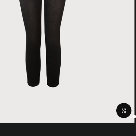
Click to enlarge