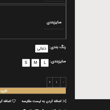
سایزبندی
رنگ بندی
ذغالی
سایزبندی
S
M
L
افزود
اضافه کردن به لیست مقایسه
اضافه کر