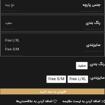
جنس پارچه
نخ پنبه
رنگ بندی
سفید
Free L/XL
سایزبندی
,
Free S/M
رنگ بندی
سفید
سایزبندی
Free S/M
Free L/XL
افزودن به سبد خرید
اضافه کردن به لیست مقایسه
اضافه کردن به علاقه‌مندی‌ها