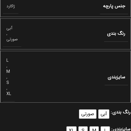
جنس پارچه
ژاکارد
آبی
رنگ بندی
,
صورتی
L
,
M
سایزبندی
,
S
,
XL
رنگ بندی
آبی
صورتی
سایزبندی
XL
S
M
L