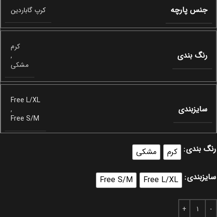
جنس پارچه
کرپ گاباردین
کرم
رنگ بندی
,
مشکی
Free L/XL
سایزبندی
,
Free S/M
رنگ بندی
کرم
مشکی
سایزبندی
Free S/M
Free L/XL