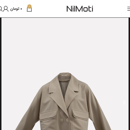
0
0
تومان