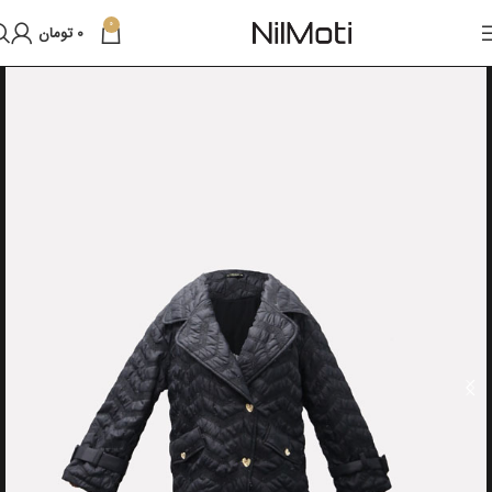
0
0
تومان