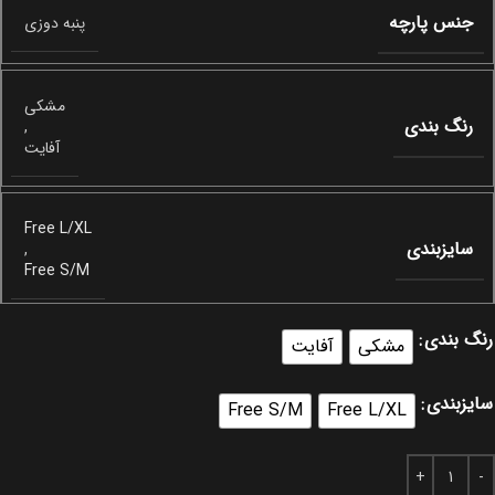
جنس پارچه
پنبه دوزی
مشکی
رنگ بندی
,
آفایت
Free L/XL
سایزبندی
,
Free S/M
رنگ بندی
مشکی
آفایت
سایزبندی
Free S/M
Free L/XL