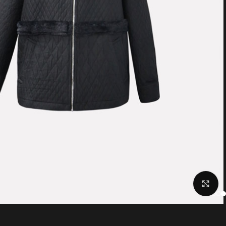
Click to enlarge