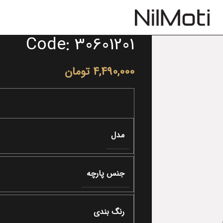
Code: 30601201
4,490,000
تومان
مدل
جنس پارچه
رنگ بندی