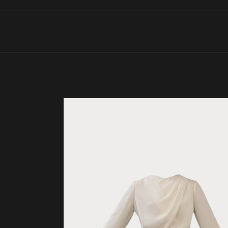
SOLD
OUT