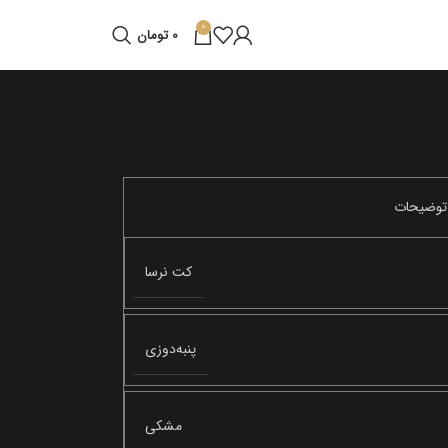
0
0
تومان
کت نرسا
پنبه‌دوزی
مشکی