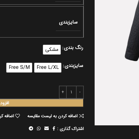
سایزبندی
رنگ بندی
مشکی
سایزبندی
Free S/M
Free L/XL
افزود
اضافه کردن به لیست مقایسه
اضافه کر
اشتراک گذاری :