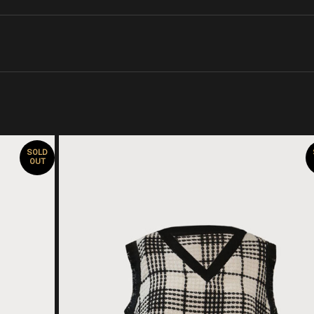
SOLD
OUT