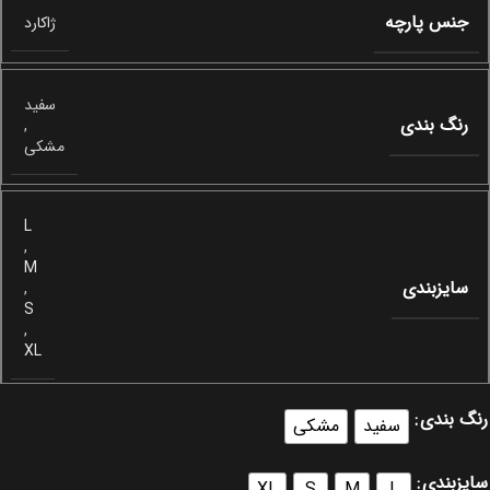
جنس پارچه
ژاکارد
سفید
رنگ بندی
,
مشکی
L
,
M
سایزبندی
,
S
,
XL
رنگ بندی
سفید
مشکی
سایزبندی
XL
S
M
L