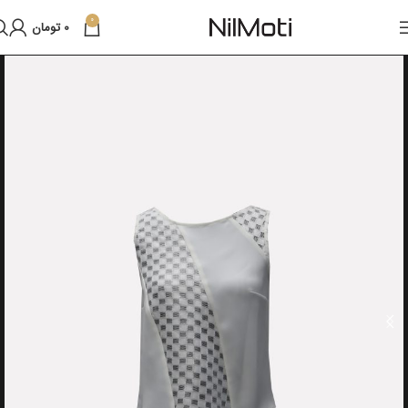
0
0
تومان