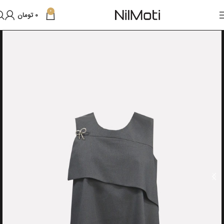
0
0
تومان