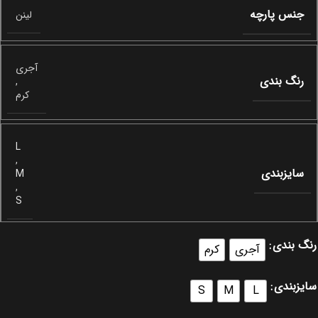
جنس پارچه
لینن
آجری
رنگ بندی
,
کرم
L
,
سایزبندی
M
,
S
رنگ بندی
آجری
کرم
سایزبندی
S
M
L