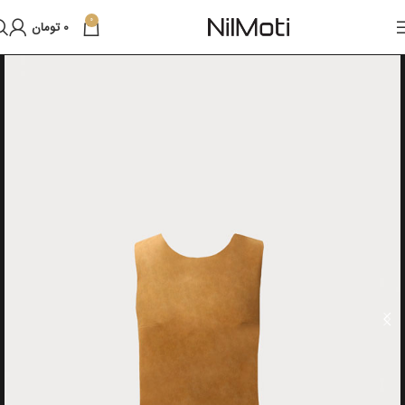
0
0
تومان