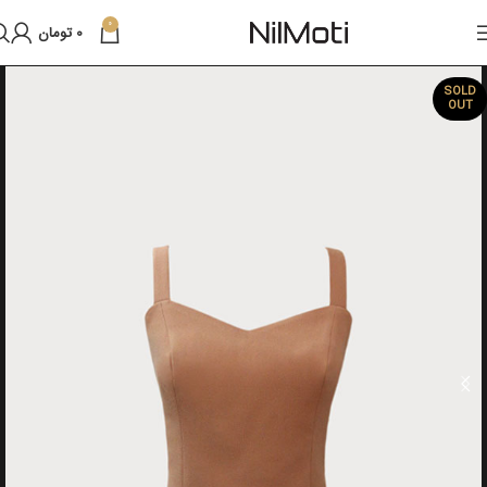
0
0
تومان
SOLD
OUT