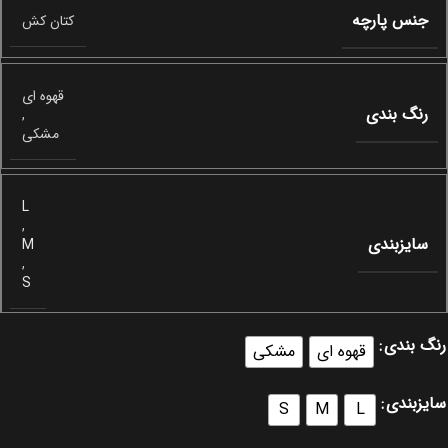
جنس پارچه
کتان کش
قهوه ای
رنگ بندی
,
مشکی
L
,
سایزبندی
M
,
S
رنگ بندی
قهوه ای
مشکی
سایزبندی
S
M
L