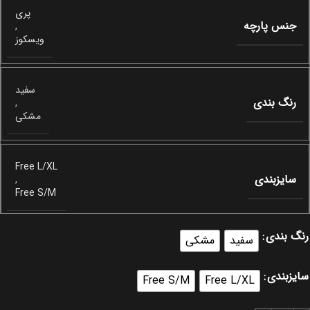
پری
جنس پارچه
,
ویسکوز
سفید
رنگ بندی
,
مشکی
Free L/XL
سایزبندی
,
Free S/M
رنگ بندی
سفید
مشکی
سایزبندی
Free S/M
Free L/XL