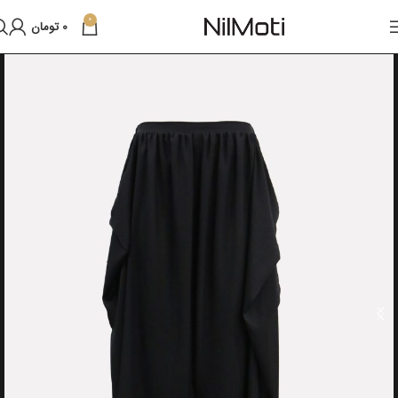
0
0
تومان