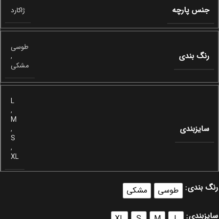
جنس پارچه
ژاکارد
طوسی
رنگ بندی
,
مشکی
L
,
M
سایزبندی
,
S
,
XL
رنگ بندی
طوسی
مشکی
سایزبندی
XL
S
M
L