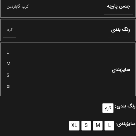
جنس پارچه
کرپ گاباردین
رنگ بندی
کرم
L
,
M
سایزبندی
,
S
,
XL
رنگ بندی
کرم
سایزبندی
XL
S
M
L