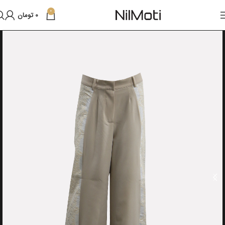
0
0
تومان