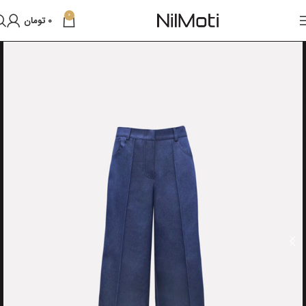
0
0
تومان