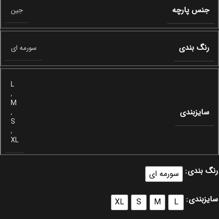
جنس پارچه
جین
رنگ بندی
سورمه ای
L
,
M
سایزبندی
,
S
,
XL
رنگ بندی
سورمه ای
سایزبندی
XL
S
M
L