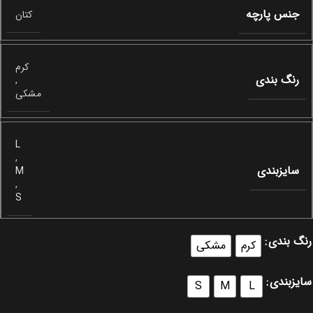
جنس پارچه
کتان
کرم
رنگ بندی
,
مشکی
L
,
سایزبندی
M
,
S
رنگ بندی
کرم
مشکی
سایزبندی
S
M
L