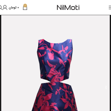
0
0
تومان