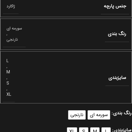
جنس پارچه
ژاکارد
سورمه ای
رنگ بندی
,
نارنجی
L
,
M
سایزبندی
,
S
,
XL
رنگ بندی
سورمه ای
نارنجی
سایزبندی
XL
S
M
L