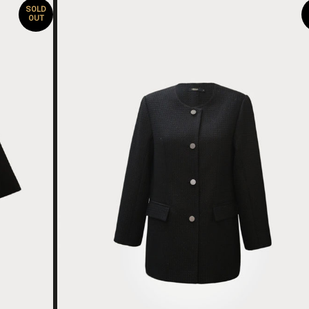
SOLD
OUT