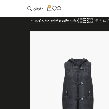
0
0
تومان
24
18