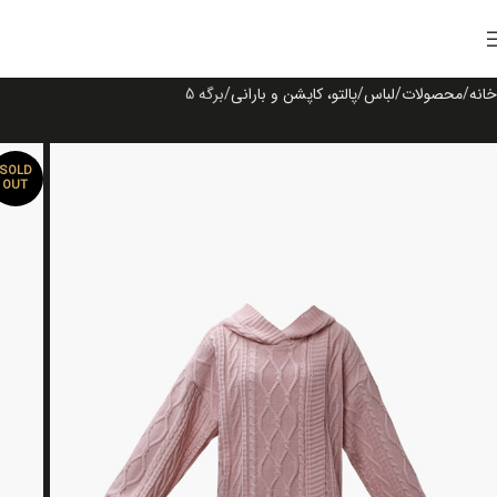
خانه
محصولات
لباس
پالتو، کاپشن و بارانی
برگه 5
SOLD
OUT