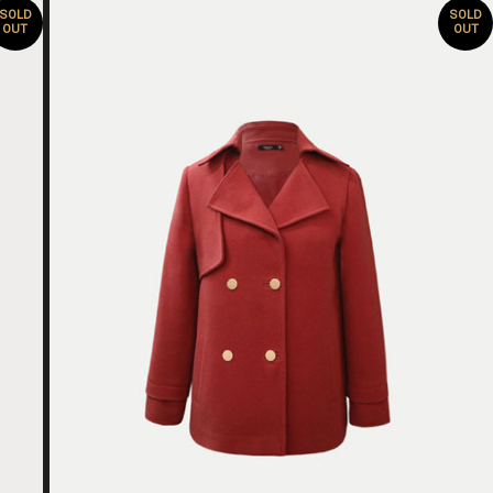
SOLD
SOLD
OUT
OUT