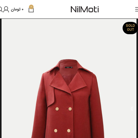
0
0
تومان
SOLD
OUT