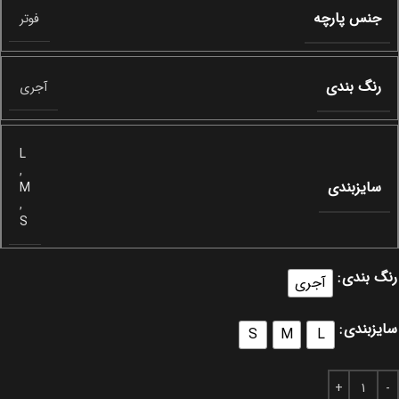
جنس پارچه
فوتر
رنگ بندی
آجری
L
,
سایزبندی
M
,
S
رنگ بندی
آجری
سایزبندی
S
M
L