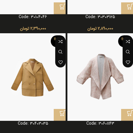
Code: 30104046
Code: 30303125
2,890,000
تومان
2,390,000
تومان
SOLD
SOLD
OUT
OUT
Code: 30403035
Code: 30601143