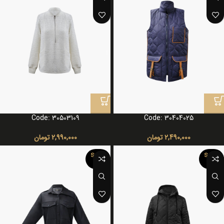
Code: 30503109
Code: 30404025
2,490,000
تومان
2,990,000
تومان
SOLD
SOLD
OUT
OUT