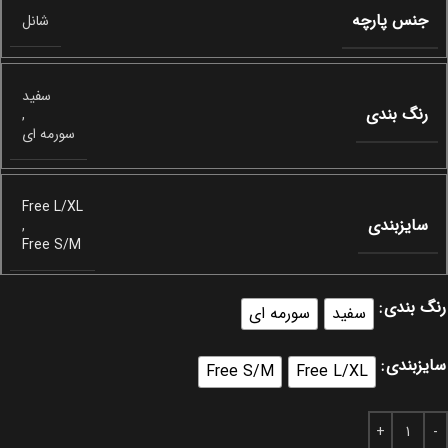
جنس پارچه
شانل
سفید
رنگ بندی
,
سورمه ای
Free L/XL
سایزبندی
,
Free S/M
رنگ بندی
سفید
سورمه ای
سایزبندی
Free S/M
Free L/XL