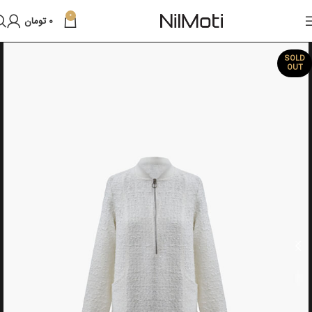
0
0
تومان
SOLD
OUT