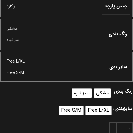
جنس پارچه
ژاکارد
مشکی
رنگ بندی
,
سبز تیره
Free L/XL
سایزبندی
,
Free S/M
رنگ بندی
مشکی
سبز تیره
سایزبندی
Free S/M
Free L/XL