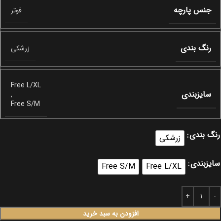
جنس پارچه
فوتر
رنگ بندی
زرشکی
Free L/XL
سایزبندی
,
Free S/M
رنگ بندی
زرشکی
سایزبندی
Free S/M
Free L/XL
افزودن به سبد خرید