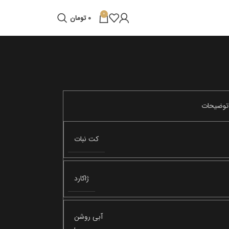
0
0
تومان
کت نبات
ژاکارد
آبی روشن
,