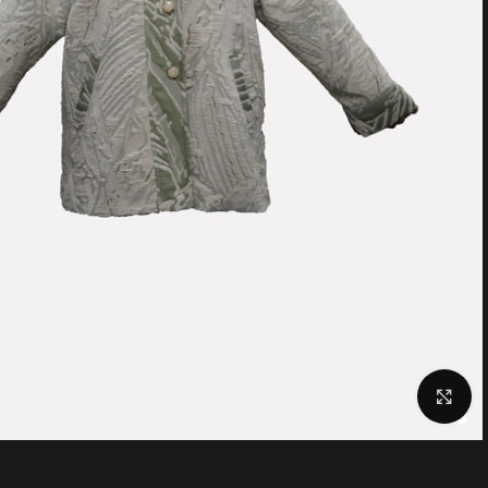
Click to enlarge