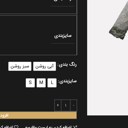
سایزبندی
رنگ بندی
آبی روشن
سبز روشن
سایزبندی
S
M
L
افزود
اضافه کردن به لیست مقایسه
اضافه کر