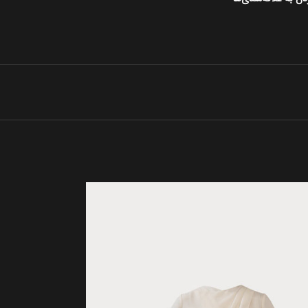
SOLD
OUT