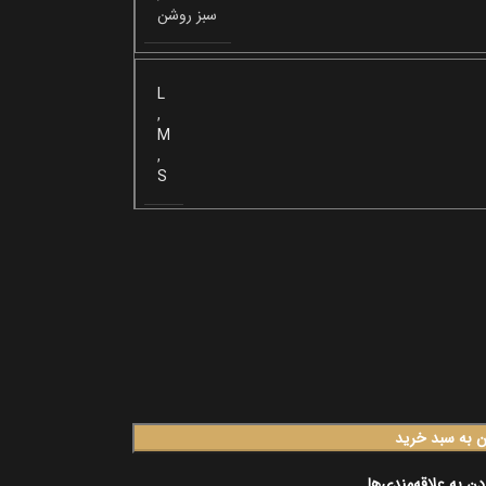
سبز روشن
L
,
M
,
S
ن به سبد خرید
دن به علاقه‌مندی‌ها