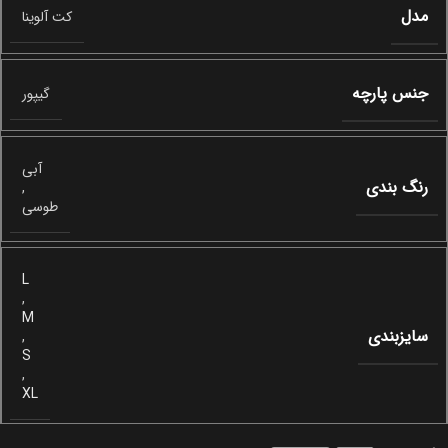
مدل
کت آلوینا
جنس پارچه
گیپور
آبی
رنگ بندی
,
طوسی
L
,
M
سایزبندی
,
S
,
XL