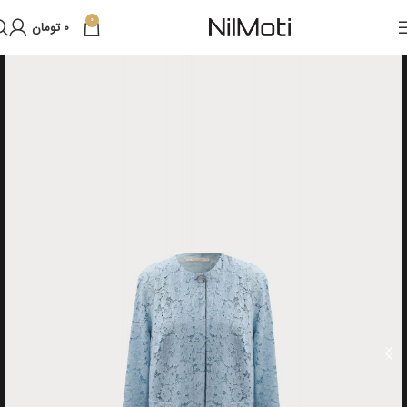
0
0
تومان