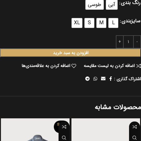
رنگ بندی
آبی
طوسی
سایزبندی
XL
S
M
L
افزودن به سبد خرید
اضافه کردن به لیست مقایسه
اضافه کردن به علاقه‌مندی‌ها
اشتراک گذاری :
محصولات مشابه
SOLD
OUT