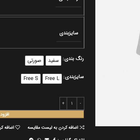
سایزبندی
رنگ بندی
سفید
صورتی
سایزبندی
Free S
Free L
افزود
اضافه کردن به لیست مقایسه
اضافه کر