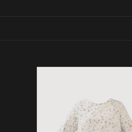
SOLD
OUT