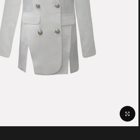
Click to enlarge