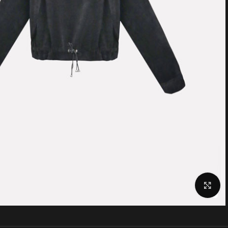
Click to enlarge