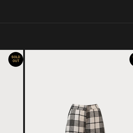
SOLD
OUT