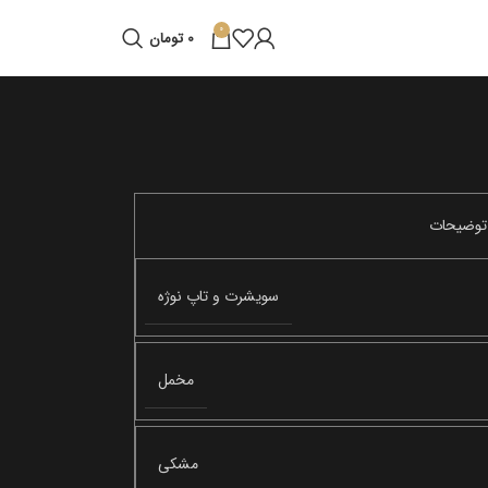
0
0
تومان
سویشرت و تاپ نوژه
مخمل
مشکی