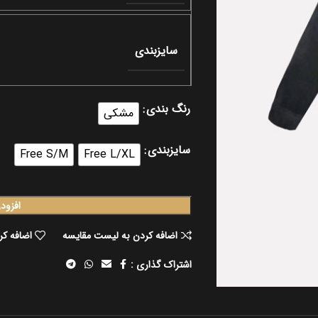
سایزبندی
رنگ بندی
مشکی
سایزبندی
Free S/M
Free L/XL
افزود
اضافه کردن به لیست مقایسه
اضافه کر
اشتراک گذاری :