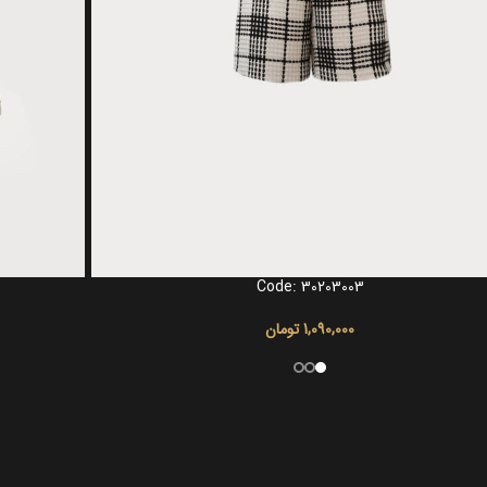
Code: 30203003
گزینه ها
انتخاب گزینه ها
1,090,000
تومان