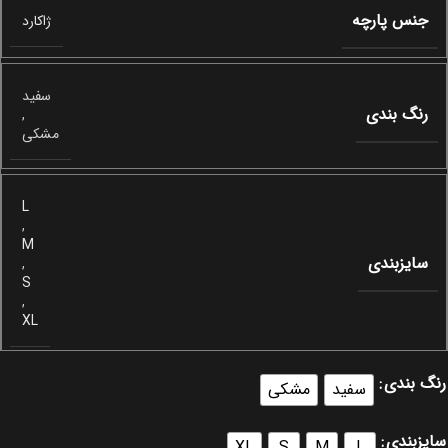
جنس پارچه
ژاکارد
سفید
رنگ بندی
,
مشکی
L
,
M
سایزبندی
,
S
,
XL
رنگ بندی
سفید
مشکی
سایزبندی
XL
S
M
L