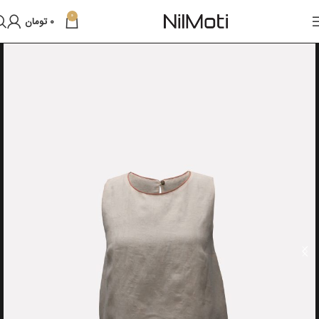
0
0
تومان