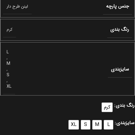
جنس پارچه
لینن طرح دار
رنگ بندی
کرم
L
,
M
سایزبندی
,
S
,
XL
رنگ بندی
کرم
سایزبندی
XL
S
M
L