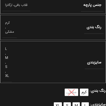
جنس پارچه
قلاب بافی، ارگانزا
کرم
رنگ بندی
,
مشکی
L
,
M
سایزبندی
,
S
,
XL
رنگ بندی
کرم
مشکی
سایزبندی
XL
S
M
L