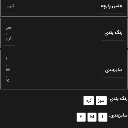
جنس پارچه
گیپور
سبز
رنگ بندی
,
کرم
L
,
سایزبندی
M
,
S
رنگ بندی
سبز
کرم
سایزبندی
S
M
L