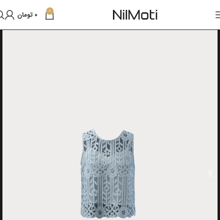
0
0
تومان