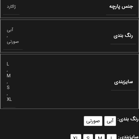
جنس پارچه
ژاکارد
آبی
رنگ بندی
,
صورتی
L
,
M
سایزبندی
,
S
,
XL
رنگ بندی
آبی
صورتی
سایزبندی
XL
S
M
L