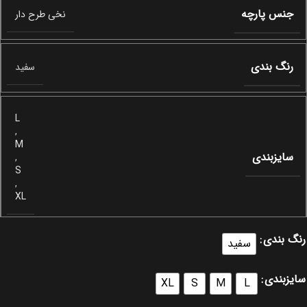
جنس پارچه
نخی طرح دار
رنگ بندی
سفید
L
,
M
سایزبندی
,
S
,
XL
رنگ بندی
سفید
سایزبندی
XL
S
M
L