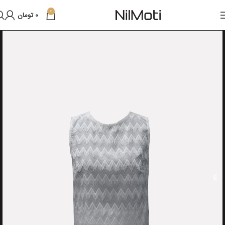
0
0
تومان