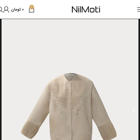
0
0
تومان