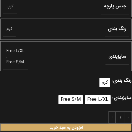
جنس پارچه
کرپ
رنگ بندی
کرم
Free L/XL
سایزبندی
,
Free S/M
رنگ بندی
کرم
سایزبندی
Free S/M
Free L/XL
افزودن به سبد خرید