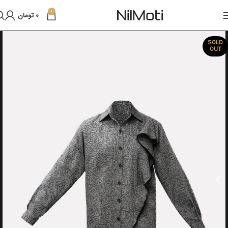
0
0
تومان
SOLD
OUT