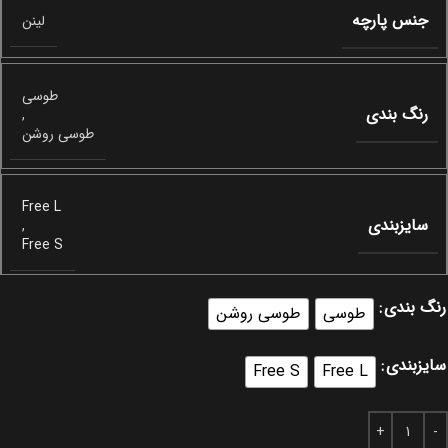
جنس پارچه
لینن
طوسی
رنگ بندی
,
طوسی روشن
Free L
سایزبندی
,
Free S
رنگ بندی
طوسی
طوسی روشن
سایزبندی
Free S
Free L