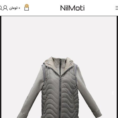
0
0
تومان