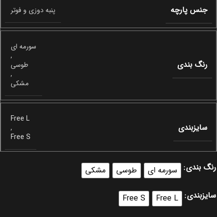
جنس پارچه
پنبه دوزی و فوتر
سورمه ای
,
رنگ بندی
طوسی
,
مشکی
Free L
سایزبندی
,
Free S
رنگ بندی
سورمه ای
طوسی
مشکی
سایزبندی
Free S
Free L