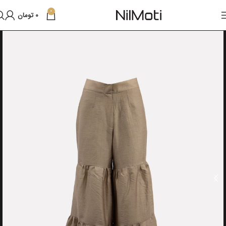
0
0
تومان