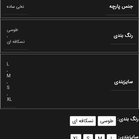
جنس پارچه
نخی ساده
طوسی
رنگ بندی
,
نسکافه ای
L
,
M
سایزبندی
,
S
,
XL
رنگ بندی
طوسی
نسکافه ای
سایزبندی
XL
S
M
L