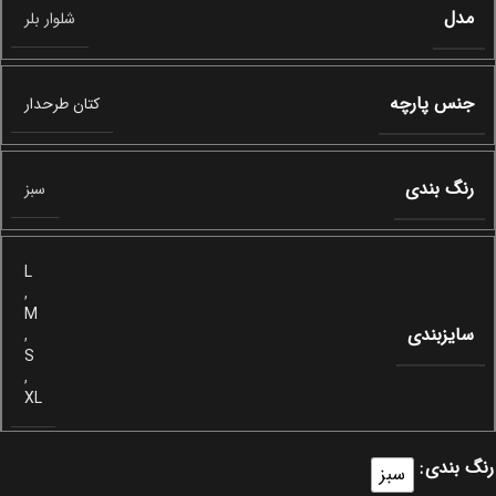
مدل
شلوار بلر
جنس پارچه
کتان طرحدار
رنگ بندی
سبز
L
,
M
سایزبندی
,
S
,
XL
رنگ بندی
سبز