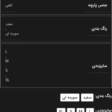
جنس پارچه
کنفی
سفید
رنگ بندی
,
سورمه ای
L
,
M
سایزبندی
,
S
,
XL
رنگ بندی
سفید
سورمه ای
سایزبندی
XL
S
M
L