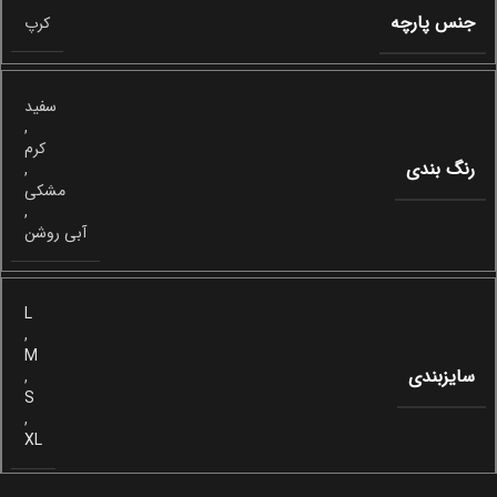
جنس پارچه
کرپ
سفید
,
کرم
رنگ بندی
,
مشکی
,
آبی روشن
L
,
M
سایزبندی
,
S
,
XL