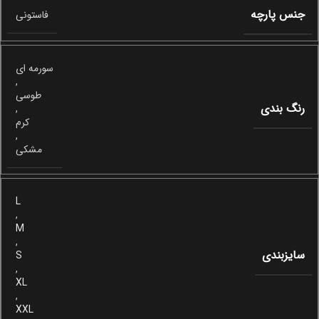
جنس پارچه
فاستونی
سورمه ای
,
طوسی
رنگ بندی
,
کرم
,
مشکی
L
,
M
,
سایزبندی
S
,
XL
,
XXL