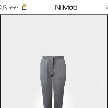
0
0
تومان