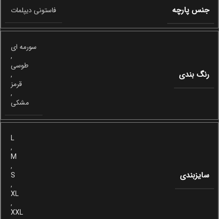
جنس پارچه
فاستونی دیپلمات
سورمه ای
,
طوسی
رنگ بندی
,
قرمز
,
مشکی
L
,
M
,
سایزبندی
S
,
XL
,
XXL