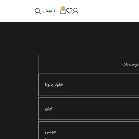
0
0
تومان
شلوار بالوتا
لینن
طوسی
,