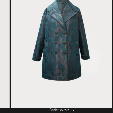
Code: 30303120
انتخاب گزینه ها
انتخاب 