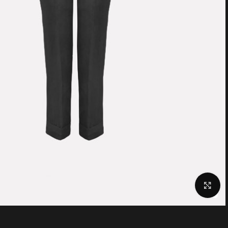
Click to enlarge