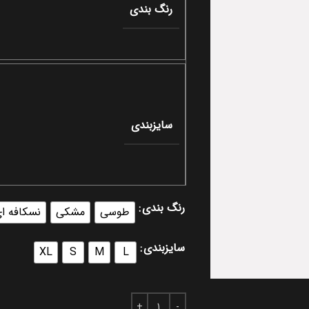
رنگ بندی
سایزبندی
رنگ بندی
طوسی
مشکی
نسکافه ا
سایزبندی
XL
S
M
L