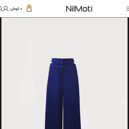
0
0
تومان