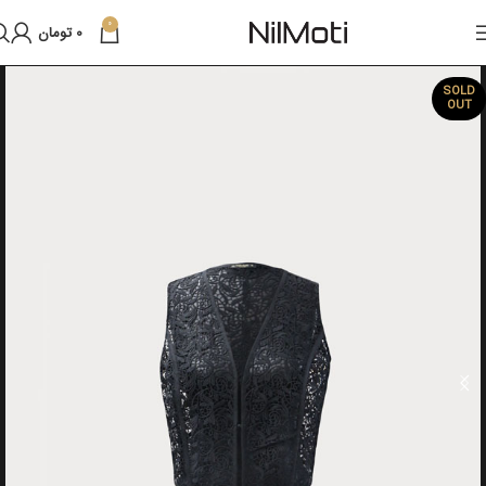
0
0
تومان
SOLD
OUT