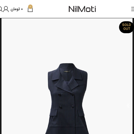
0
0
تومان
SOLD
OUT