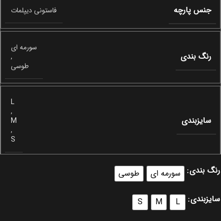
جنس پارچه
فاستونی دیپلمات
سورمه ای
رنگ بندی
,
طوسی
L
,
سایزبندی
M
,
S
رنگ بندی
سورمه ای
طوسی
سایزبندی
S
M
L