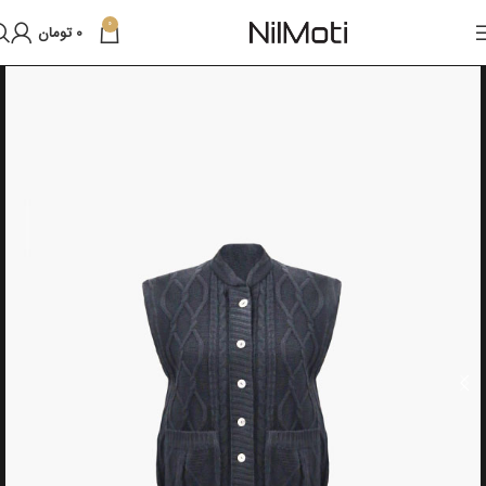
0
0
تومان