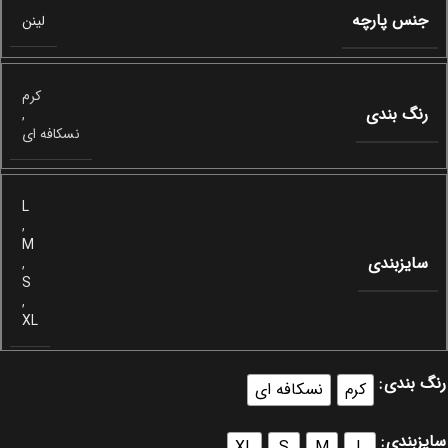
جنس پارچه
لینن
کرم
رنگ بندی
,
نسکافه ای
L
,
M
سایزبندی
,
S
,
XL
رنگ بندی
کرم
نسکافه ای
سایزبندی
XL
S
M
L