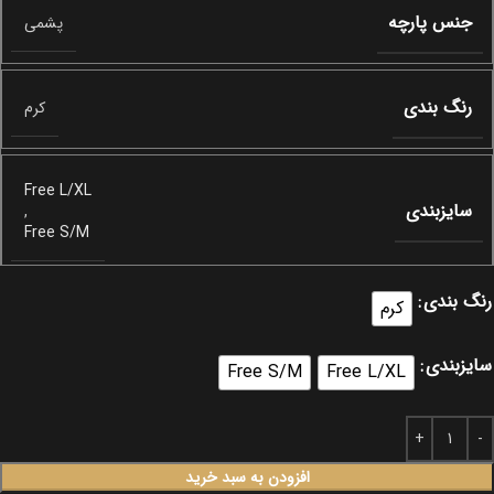
جنس پارچه
پشمی
رنگ بندی
کرم
Free L/XL
سایزبندی
,
Free S/M
رنگ بندی
کرم
سایزبندی
Free S/M
Free L/XL
افزودن به سبد خرید