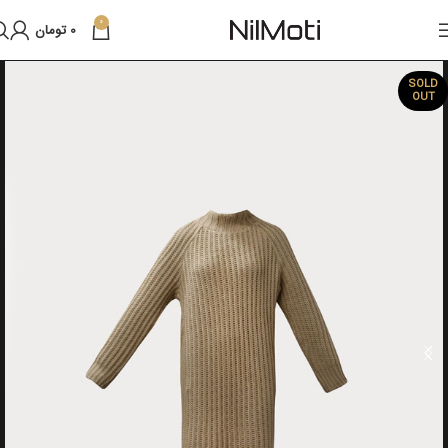
0
0
تومان
SOLD
OUT