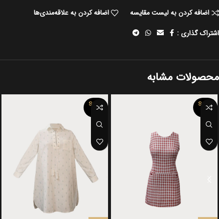
اضافه کردن به لیست مقایسه
اضافه کردن به علاقه‌مندی‌ها
اشتراک گذاری :
محصولات مشابه
SOLD
SOLD
OUT
OUT