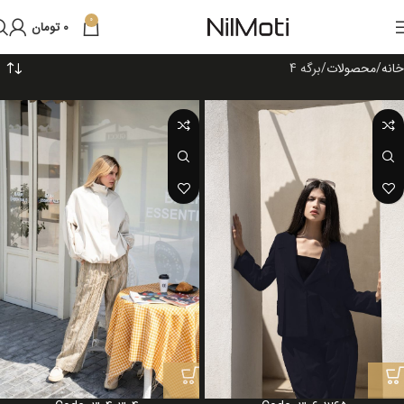
0
0
تومان
خانه
محصولات
برگه 4