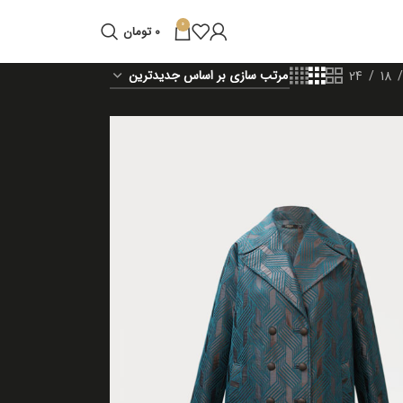
0
0
تومان
24
18